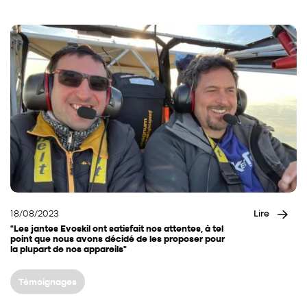
18/08/2023
Lire
“Les jantes Evoskil ont satisfait nos attentes, à tel
point que nous avons décidé de les proposer pour
la plupart de nos appareils”
Témoignages