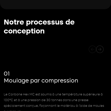
Notre processus de
conception
01
Moulage par compression
Le Carbone Hex MC est soumis à une température supérieure à
100°C et à une pression de 30 tonnes dans une presse
spécialement conçue, façonnant le matériau à l’aide de moules