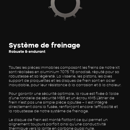
Système de freinage
Robuste & endurant
Toutes les pièces immobiles composant les freins de notre kit
sont réalisées en aluminium 7075 T6 anodisé, réputé pour sa
robustesse et sa légèreté. La visserie, les pistons, les axes
support de plaquettes et les disques de frein sont en acier
inoxydable, pour leur résistance à la corrosion et à la chaleur.
Pour garantir une sécurité optimale, la roue est fixée à l’aide
d’une rondelle de sécurité MB5 et un écrou KM5.L’étrier de
frein n’est pas une simple pièce ajoutée – il est intégré
directement dans la fusée, renforçant encore l’efficacité et
la robustesse de notre système de freinage.
Le disque de frein est monté flottant ce qui permet un
alignement toujours parfait ainsi qu’une conductivité
thermique vers la jante en carbone quasi nulle.