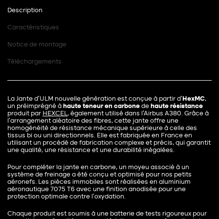
Description
Caractéristiques
Notice de montage
Téléchargements
La Jante d’ULM nouvelle génération est conçue à partir d’
HexMC
,
un préimprégné à
haute teneur en carbone
de
haute résistance
produit par
HEXCEL
,
également utilisé dans l’Airbus A380. Grâce à
l’arrangement aléatoire des fibres, cette jante offre une
homogénéité de résistance mécanique supérieure à celle des
tissus bi ou uni directionnels. Elle est fabriquée en France en
utilisant un procédé de fabrication complexe et précis, qui garantit
une qualité, une résistance et une durabilité inégalées.
Pour compléter la jante en carbone, un moyeu associé à un
système de freinage a été conçu et optimisé pour nos petits
aéronefs. Les pièces immobiles sont réalisées en aluminium
aéronautique 7075 T6 avec une finition anodisée pour une
protection optimale contre l’oxydation.
Chaque produit est soumis à une batterie de tests rigoureux pour