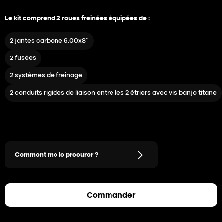
Le kit comprend 2 roues freinées équipées de :
2 jantes carbone 6.00x8’’
2 fusées
2 systèmes de freinage
2 conduits rigides de liaison entre les 2 étriers avec vis banjo titane
Comment me le procurer ?
Commander