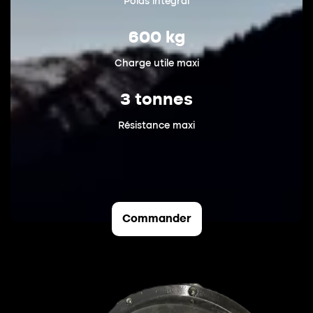
Poids intégral
600 kg
Charge utile maxi
3 tonnes
Résistance maxi
Commander