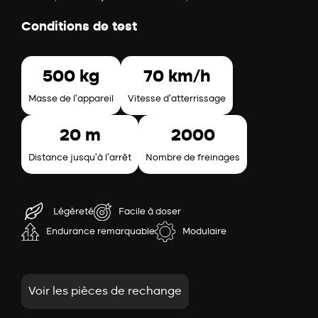
Conditions de test
500 kg
70 km/h
Masse de l’appareil
Vitesse d’atterrissage
20 m
2000
Distance jusqu’à l’arrêt
Nombre de freinages
Légèreté
Facile à doser
Endurance remarquable
Modulaire
Voir les pièces de rechange